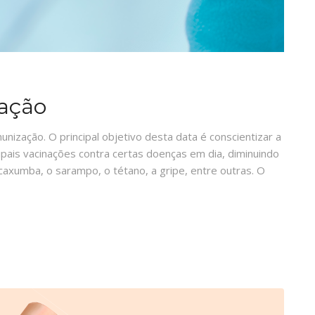
zação
unização. O principal objetivo desta data é conscientizar a
ipais vacinações contra certas doenças em dia, diminuindo
caxumba, o sarampo, o tétano, a gripe, entre outras. O