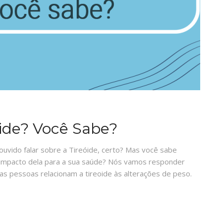
oide? Você Sabe?
uvido falar sobre a Tireóide, certo? Mas você sabe
o impacto dela para a sua saúde? Nós vamos responder
as pessoas relacionam a tireoide às alterações de peso.