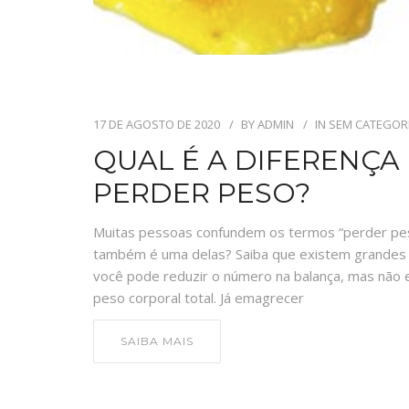
17 DE AGOSTO DE 2020
BY
ADMIN
IN
SEM CATEGOR
QUAL É A DIFERENÇA
PERDER PESO?
Muitas pessoas confundem os termos “perder pes
também é uma delas? Saiba que existem grandes d
você pode reduzir o número na balança, mas não e
peso corporal total. Já emagrecer
SAIBA MAIS