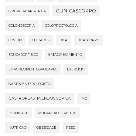
CLINICASCOPPO
CIRURGIABARIATRICA
COLONOSCOPIA
COLOPROCTOLOGIA
COVID19
CUIDADOS
DICA
DICASCOPPO
EMAGRECIMENTO
EDUCADORFISICO
EMAGRECIMENTOSAUDAVEL
EXERCÍCIO
GASTROENTEROLOGISTA
GASTROPLASTIA ENDOSCÓPICA
IMC
IMUNIDADE
MUDANCADEHABITOS
NUTRICAO
OBESIDADE
PESO