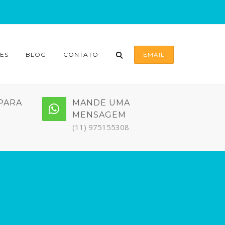
ES
BLOG
CONTATO
EMAIL
PARA
MANDE UMA
MENSAGEM
(11) 975155308