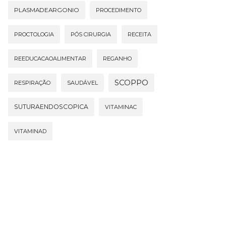
PLASMADEARGONIO
PROCEDIMENTO
PROCTOLOGIA
PÓS CIRURGIA
RECEITA
REEDUCACAOALIMENTAR
REGANHO
SCOPPO
RESPIRAÇÃO
SAUDÁVEL
SUTURAENDOSCOPICA
VITAMINAC
VITAMINAD