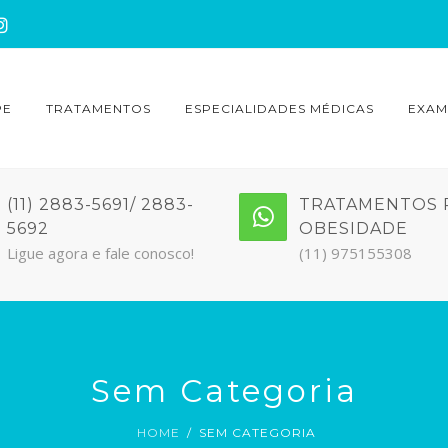
PE
TRATAMENTOS
ESPECIALIDADES MÉDICAS
EXAM
(11) 2883-5691/ 2883-
TRATAMENTOS 
5692
OBESIDADE
Ligue agora e fale conosco!
(11) 975155308
Sem Categoria
HOME
SEM CATEGORIA