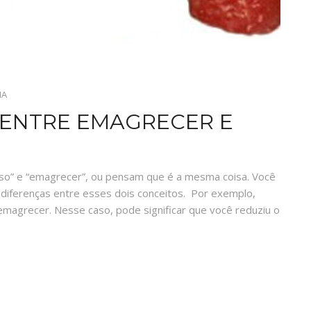
IA
 ENTRE EMAGRECER E
o” e “emagrecer”, ou pensam que é a mesma coisa. Você
iferenças entre esses dois conceitos. Por exemplo,
magrecer. Nesse caso, pode significar que você reduziu o