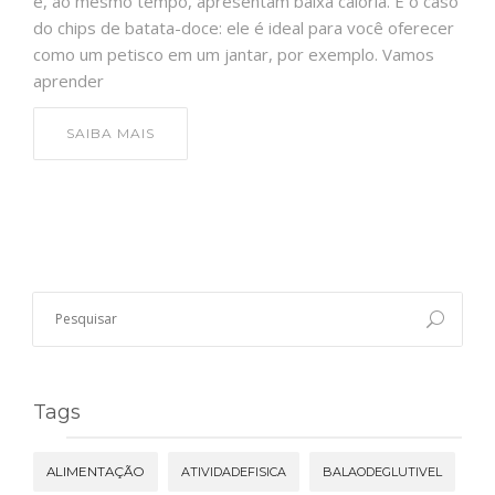
e, ao mesmo tempo, apresentam baixa caloria. É o caso
do chips de batata-doce: ele é ideal para você oferecer
como um petisco em um jantar, por exemplo. Vamos
aprender
SAIBA MAIS
Tags
ALIMENTAÇÃO
ATIVIDADEFISICA
BALAODEGLUTIVEL