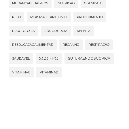
MUDANCADEHABITOS
NUTRICAO
OBESIDADE
PESO
PLASMADEARGONIO
PROCEDIMENTO
PROCTOLOGIA
PÓS CIRURGIA
RECEITA
REEDUCACAOALIMENTAR
REGANHO
RESPIRAÇÃO
SCOPPO
SUTURAENDOSCOPICA
SAUDÁVEL
VITAMINAC
VITAMINAD