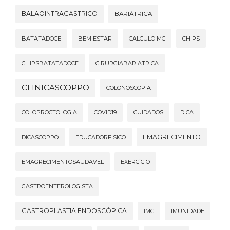
BALAOINTRAGASTRICO
BARIÁTRICA
BATATADOCE
BEM ESTAR
CALCULOIMC
CHIPS
CHIPSBATATADOCE
CIRURGIABARIATRICA
CLINICASCOPPO
COLONOSCOPIA
COLOPROCTOLOGIA
COVID19
CUIDADOS
DICA
EMAGRECIMENTO
DICASCOPPO
EDUCADORFISICO
EMAGRECIMENTOSAUDAVEL
EXERCÍCIO
GASTROENTEROLOGISTA
GASTROPLASTIA ENDOSCÓPICA
IMC
IMUNIDADE