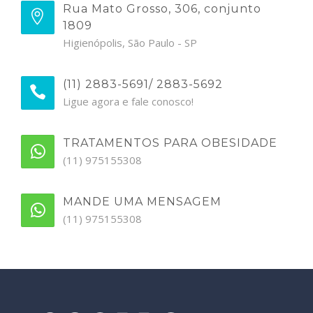
Rua Mato Grosso, 306, conjunto
1809
Higienópolis, São Paulo - SP
(11) 2883-5691/ 2883-5692
Ligue agora e fale conosco!
TRATAMENTOS PARA OBESIDADE
(11) 975155308
MANDE UMA MENSAGEM
(11) 975155308