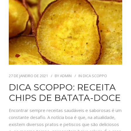
BLOG
CONTATO
EMAIL
27 DE JANEIRO DE 2021
BY
ADMIN
IN
DICA SCOPPO
DICA SCOPPO: RECEITA
CHIPS DE BATATA-DOCE
Encontrar sempre receitas saudáveis e saborosas é um
constante desafio. A notícia boa é que, na atualidade,
existem diversos pratos e petiscos que são deliciosos