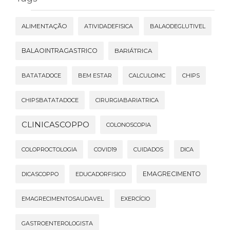
ALIMENTAÇÃO
ATIVIDADEFISICA
BALAODEGLUTIVEL
BALAOINTRAGASTRICO
BARIÁTRICA
BATATADOCE
BEM ESTAR
CALCULOIMC
CHIPS
CHIPSBATATADOCE
CIRURGIABARIATRICA
CLINICASCOPPO
COLONOSCOPIA
COLOPROCTOLOGIA
COVID19
CUIDADOS
DICA
EMAGRECIMENTO
DICASCOPPO
EDUCADORFISICO
EMAGRECIMENTOSAUDAVEL
EXERCÍCIO
GASTROENTEROLOGISTA