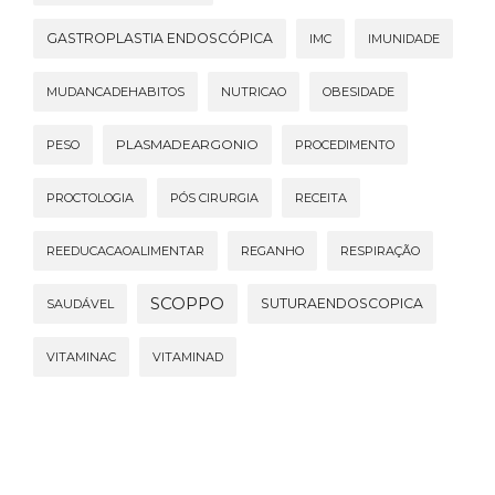
GASTROPLASTIA ENDOSCÓPICA
IMC
IMUNIDADE
MUDANCADEHABITOS
NUTRICAO
OBESIDADE
PESO
PLASMADEARGONIO
PROCEDIMENTO
PROCTOLOGIA
PÓS CIRURGIA
RECEITA
REEDUCACAOALIMENTAR
REGANHO
RESPIRAÇÃO
SCOPPO
SUTURAENDOSCOPICA
SAUDÁVEL
VITAMINAC
VITAMINAD