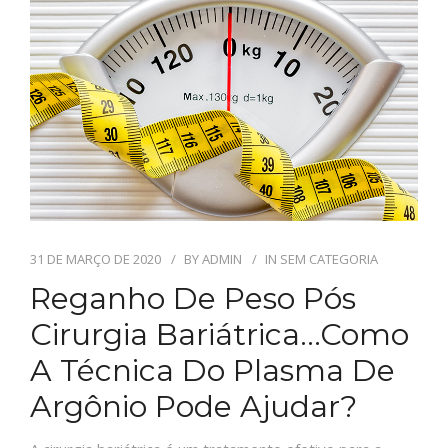
BLOG
CONTATO
EMAIL
31 DE MARÇO DE 2020
BY
ADMIN
IN
SEM CATEGORIA
Reganho De Peso Pós
Cirurgia Bariátrica…Como
A Técnica Do Plasma De
Argônio Pode Ajudar?