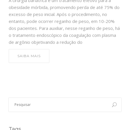
A cirurgia bariátrica é um tratamento efetivo para a
obesidade mórbida, promovendo perda de até 75% do
excesso de peso inicial. Após o procedimento, no
entanto, pode ocorrer reganho de peso, em 10-20%
dos pacientes. Para auxiliar, nesse reganho de peso, há
o tratamento endoscópico da coagulação com plasma
de argônio objetivando a redução do
SAIBA MAIS
Tags