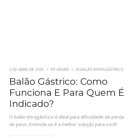
2 DE ABRIL DE 2025
BY
ADMIN
IN
BALÃO INTRAGÁSTRICO
Balão Gástrico: Como
Funciona E Para Quem É
Indicado?
O balão intragástrico é ideal para dificuldade de perda
de peso. Entenda se é a melhor solução para você!