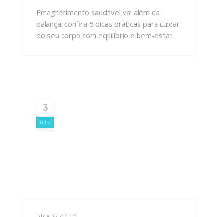
Emagrecimento saudável vai além da
balança: confira 5 dicas práticas para cuidar
do seu corpo com equilíbrio e bem-estar.
3
JUN
DICA SCOPPO