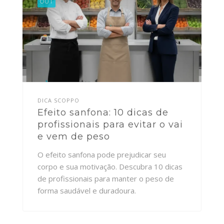
BLOG
OUT
CONTATO
EMAIL
DICA SCOPPO
Efeito sanfona: 10 dicas de
profissionais para evitar o vai
e vem de peso
O efeito sanfona pode prejudicar seu
corpo e sua motivação. Descubra 10 dicas
de profissionais para manter o peso de
forma saudável e duradoura.