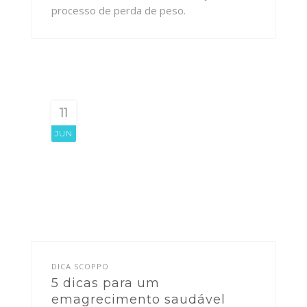
processo de perda de peso.
11
JUN
DICA SCOPPO
5 dicas para um
emagrecimento saudável