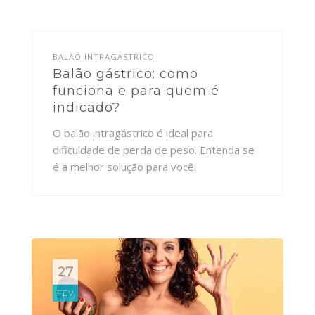
BALÃO INTRAGÁSTRICO
Balão gástrico: como
funciona e para quem é
indicado?
O balão intragástrico é ideal para
dificuldade de perda de peso. Entenda se
é a melhor solução para você!
27
FEV