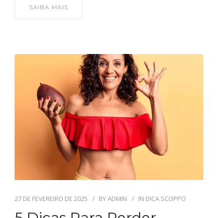
SAIBA MAIS
27 DE FEVEREIRO DE 2025
BY
ADMIN
IN
DICA SCOPPO
5 Dicas Para Perder