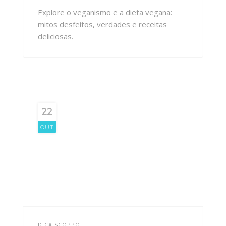
Explore o veganismo e a dieta vegana:
mitos desfeitos, verdades e receitas
deliciosas.
22
OUT
DICA SCOPPO