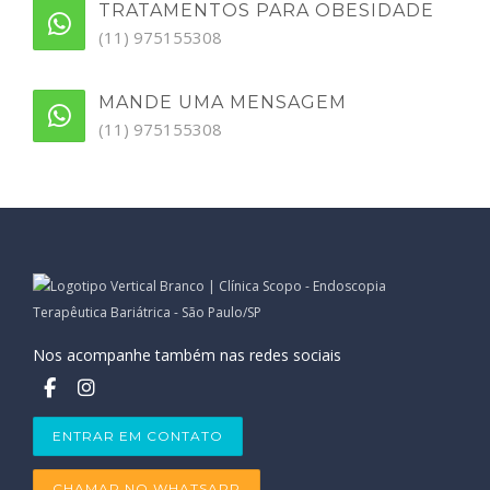
TRATAMENTOS PARA OBESIDADE
(11) 975155308
MANDE UMA MENSAGEM
(11) 975155308
Nos acompanhe também nas redes sociais
ENTRAR EM CONTATO
CHAMAR NO WHATSAPP