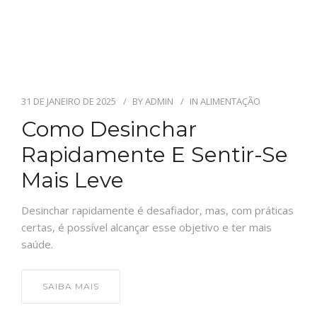
31 DE JANEIRO DE 2025
BY
ADMIN
IN
ALIMENTAÇÃO
Como Desinchar
Rapidamente E Sentir-Se
Mais Leve
Desinchar rapidamente é desafiador, mas, com práticas
certas, é possível alcançar esse objetivo e ter mais
saúde.
SAIBA MAIS