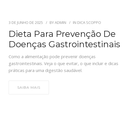
3 DE JUNHO DE 2025
BY
ADMIN
IN
DICA SCOPPO
Dieta Para Prevenção De
Doenças Gastrointestinais
Como a alimentação pode prevenir doenças
gastrointestinais. Veja o que evitar, o que incluir e dicas
práticas para uma digestão saudável.
SAIBA MAIS