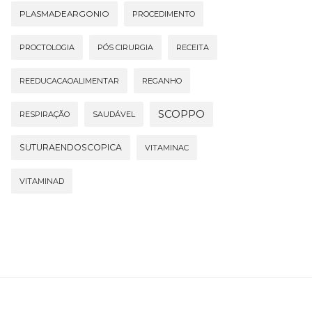
PLASMADEARGONIO
PROCEDIMENTO
PROCTOLOGIA
PÓS CIRURGIA
RECEITA
REEDUCACAOALIMENTAR
REGANHO
SCOPPO
RESPIRAÇÃO
SAUDÁVEL
SUTURAENDOSCOPICA
VITAMINAC
VITAMINAD