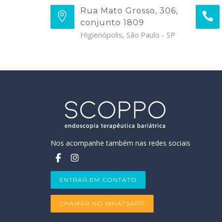
Rua Mato Grosso, 306,
conjunto 1809
Higienópolis, São Paulo - SP
Nos acompanhe também nas redes sociais
ENTRAR EM CONTATO
CHAMAR NO WHATSAPP