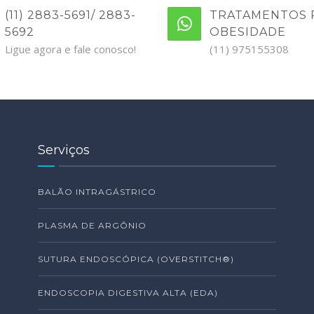
(11) 2883-5691/ 2883-
TRATAMENTOS 
5692
OBESIDADE
Ligue agora e fale conosco!
(11) 975155308
Serviços
BALÃO INTRAGÁSTRICO
PLASMA DE ARGÔNIO
SUTURA ENDOSCÓPICA (OVERSTITCH®)
ENDOSCOPIA DIGESTIVA ALTA (EDA)