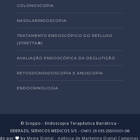
COLONOSCOPIA
NASOLARINDOSCOPIA
TRATAMENTO ENDOSCÓPICO DO REFLUXO
(STRETTA®)
AVALIAÇÃO ENDOSCÓPICA DA DEGLUTIÇÃO
RETOSSIGMOIDOSCOPIA E ANUSCOPIA
ENDOCRINOLOGIA
© Scoppo - Endoscopia Terapêutica Bariátrica -
EBBRAZIL SERVICOS MEDICOS S/S
-
CNPJ: 29.933.253/0001-08
ido por
by
Meme Digital - Agência de Marketing Digital Campinas 