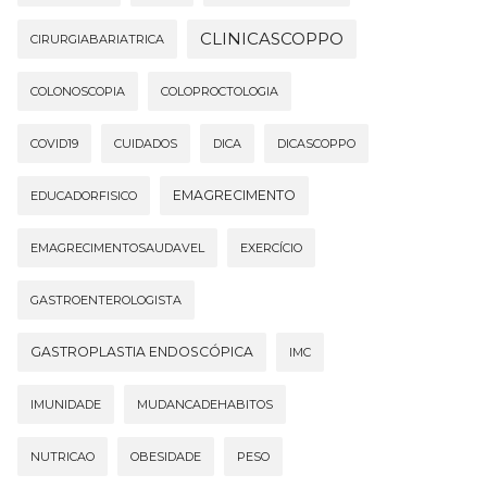
CLINICASCOPPO
CIRURGIABARIATRICA
COLONOSCOPIA
COLOPROCTOLOGIA
COVID19
CUIDADOS
DICA
DICASCOPPO
EMAGRECIMENTO
EDUCADORFISICO
EMAGRECIMENTOSAUDAVEL
EXERCÍCIO
GASTROENTEROLOGISTA
GASTROPLASTIA ENDOSCÓPICA
IMC
IMUNIDADE
MUDANCADEHABITOS
NUTRICAO
OBESIDADE
PESO