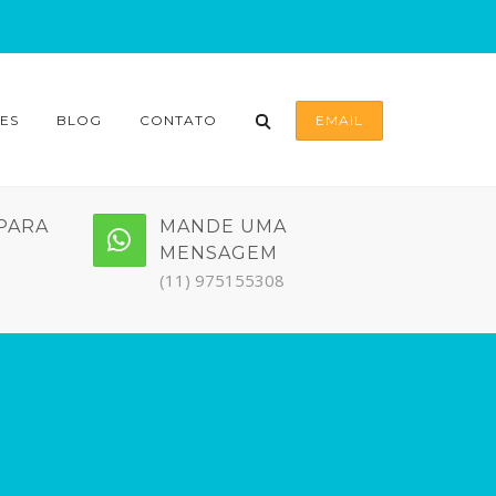
ES
BLOG
CONTATO
EMAIL
PARA
MANDE UMA
MENSAGEM
(11) 975155308