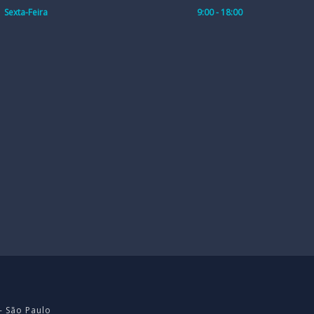
Sexta-Feira
9:00 - 18:00
- São Paulo