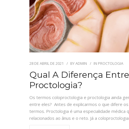
28 DE ABRIL DE 2021
BY
ADMIN
IN
PROCTOLOGIA
Qual A Diferença Entre
Proctologia?
Os termos coloproctologia e proctologia ainda ger
entre eles? Antes de explicarmos o que difere os
termos. Proctologia é uma especialidade médica q
relacionados ao ânus e o reto. Já a coloproctologia