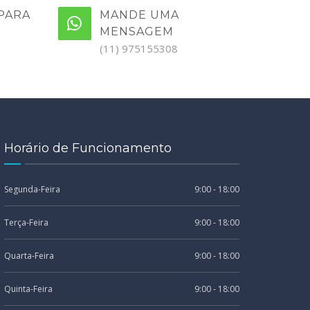
PARA
MANDE UMA
MENSAGEM
(11) 975155308
Horário de Funcionamento
Segunda-Feira
9:00 - 18:00
Terça-Feira
9:00 - 18:00
Quarta-Feira
9:00 - 18:00
Quinta-Feira
9:00 - 18:00