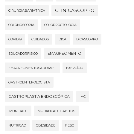
CLINICASCOPPO
CIRURGIABARIATRICA
COLONOSCOPIA
COLOPROCTOLOGIA
COVID19
CUIDADOS
DICA
DICASCOPPO
EMAGRECIMENTO
EDUCADORFISICO
EMAGRECIMENTOSAUDAVEL
EXERCÍCIO
GASTROENTEROLOGISTA
GASTROPLASTIA ENDOSCÓPICA
IMC
IMUNIDADE
MUDANCADEHABITOS
NUTRICAO
OBESIDADE
PESO