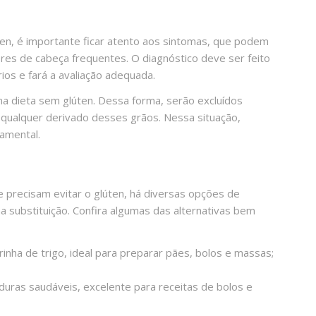
ten, é importante ficar atento aos sintomas, que podem
 dores de cabeça frequentes. O diagnóstico deve ser feito
ios e fará a avaliação adequada.
ma dieta sem glúten. Dessa forma, serão excluídos
 qualquer derivado desses grãos. Nessa situação,
damental.
 precisam evitar o glúten, há diversas opções de
 substituição. Confira algumas das alternativas bem
inha de trigo, ideal para preparar pães, bolos e massas;
uras saudáveis, excelente para receitas de bolos e