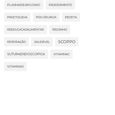
PLASMADEARGONIO
PROCEDIMENTO
PROCTOLOGIA
PÓS CIRURGIA
RECEITA
REEDUCACAOALIMENTAR
REGANHO
SCOPPO
RESPIRAÇÃO
SAUDÁVEL
SUTURAENDOSCOPICA
VITAMINAC
VITAMINAD