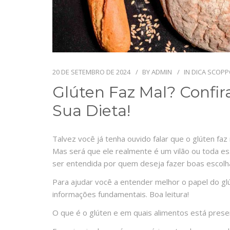
20 DE SETEMBRO DE 2024
BY
ADMIN
IN
DICA SCOP
Glúten Faz Mal? Confira
Sua Dieta!
Talvez você já tenha ouvido falar que o glúten faz
Mas será que ele realmente é um vilão ou toda e
ser entendida por quem deseja fazer boas escolh
Para ajudar você a entender melhor o papel do g
informações fundamentais. Boa leitura!
O que é o glúten e em quais alimentos está pres