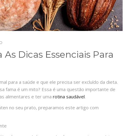
PO
 As Dicas Essenciais Para
 mal para a saúde e que ele precisa ser excluído da dieta.
ssa fama é um mito? Essa é uma questão importante de
as alimentares e ter uma
rotina saudável
.
lúten no seu prato, preparamos este artigo com
ente