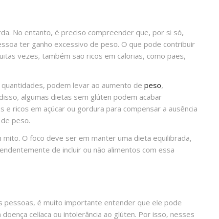
da. No entanto, é preciso compreender que, por si só,
essoa ter ganho excessivo de peso. O que pode contribuir
muitas vezes, também são ricos em calorias, como pães,
 quantidades, podem levar ao aumento de
peso
,
disso, algumas dietas sem glúten podem acabar
e ricos em açúcar ou gordura para compensar a ausência
 de peso.
 mito. O foco deve ser em manter uma dieta equilibrada,
pendentemente de incluir ou não alimentos com essa
as pessoas, é muito importante entender que ele pode
oença celíaca ou intolerância ao glúten. Por isso, nesses