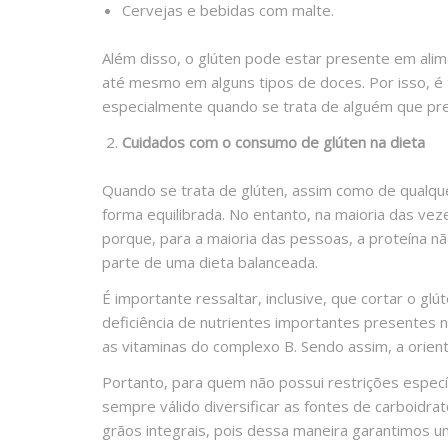
Cervejas e bebidas com malte.
Além disso, o glúten pode estar presente em ali
até mesmo em alguns tipos de doces. Por isso, é 
especialmente quando se trata de alguém que prec
Cuidados com o consumo de glúten na dieta
Quando se trata de glúten, assim como de qualqu
forma equilibrada. No entanto, na maioria das ve
porque, para a maioria das pessoas, a proteína 
parte de uma dieta balanceada.
É importante ressaltar, inclusive, que cortar o g
deficiência de nutrientes importantes presentes 
as vitaminas do complexo B. Sendo assim, a orient
Portanto, para quem não possui restrições espec
sempre válido diversificar as fontes de carboidra
grãos integrais, pois dessa maneira garantimos u