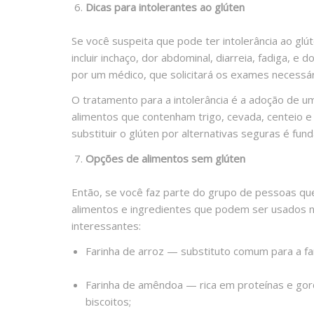
Dicas para intolerantes ao glúten
Se você suspeita que pode ter intolerância ao glú
incluir inchaço, dor abdominal, diarreia, fadiga, e
por um médico, que solicitará os exames necessár
O tratamento para a intolerância é a adoção de u
alimentos que contenham trigo, cevada, centeio e
substituir o glúten por alternativas seguras é fun
Opções de alimentos sem glúten
Então, se você faz parte do grupo de pessoas que
alimentos e ingredientes que podem ser usados na
interessantes:
Farinha de arroz — substituto comum para a far
Farinha de amêndoa — rica em proteínas e gord
biscoitos;