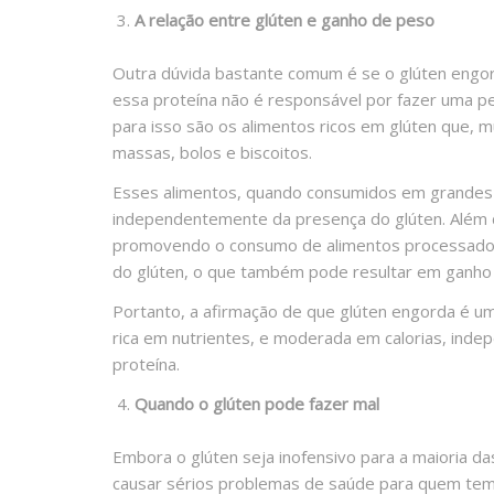
A relação entre glúten e ganho de peso
Outra dúvida bastante comum é se o glúten engor
essa proteína não é responsável por fazer uma p
para isso são os alimentos ricos em glúten que, 
massas, bolos e biscoitos.
Esses alimentos, quando consumidos em grandes
independentemente da presença do glúten. Além 
promovendo o consumo de alimentos processados 
do glúten, o que também pode resultar em ganho
Portanto, a afirmação de que glúten engorda é um
rica em nutrientes, e moderada em calorias, inde
proteína.
Quando o glúten pode fazer mal
Embora o glúten seja inofensivo para a maioria d
causar sérios problemas de saúde para quem tem d