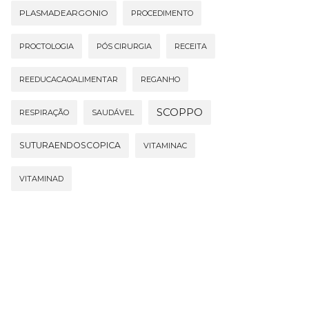
PLASMADEARGONIO
PROCEDIMENTO
PROCTOLOGIA
PÓS CIRURGIA
RECEITA
REEDUCACAOALIMENTAR
REGANHO
SCOPPO
RESPIRAÇÃO
SAUDÁVEL
SUTURAENDOSCOPICA
VITAMINAC
VITAMINAD