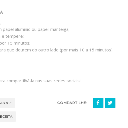
TA
;
 papel alumínio ou papel-manteiga;
a e tempere;
por 15 minutos;
para que dourem do outro lado (por mais 10 a 15 minutos).
ara compartilhá-la nas suas redes sociais!
ADOCE
COMPARTILHE:
ECEITA