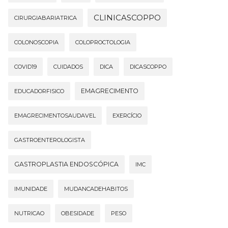
CLINICASCOPPO
CIRURGIABARIATRICA
COLONOSCOPIA
COLOPROCTOLOGIA
COVID19
CUIDADOS
DICA
DICASCOPPO
EMAGRECIMENTO
EDUCADORFISICO
EMAGRECIMENTOSAUDAVEL
EXERCÍCIO
GASTROENTEROLOGISTA
GASTROPLASTIA ENDOSCÓPICA
IMC
IMUNIDADE
MUDANCADEHABITOS
NUTRICAO
OBESIDADE
PESO