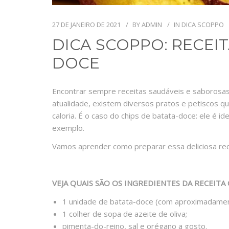
27 DE JANEIRO DE 2021
BY
ADMIN
IN
DICA SCOPPO
DICA SCOPPO: RECEIT
DOCE
Encontrar sempre receitas saudáveis e saborosas 
atualidade, existem diversos pratos e petiscos 
caloria. É o caso do chips de batata-doce: ele é 
exemplo.
Vamos aprender como preparar essa deliciosa rec
VEJA QUAIS SÃO OS INGREDIENTES DA RECEITA
1 unidade de batata-doce (com aproximadamen
1 colher de sopa de azeite de oliva;
pimenta-do-reino, sal e orégano a gosto.