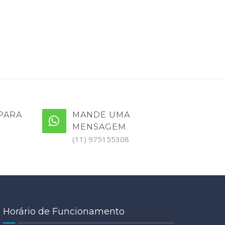
PARA
MANDE UMA
MENSAGEM
(11) 975155308
Horário de Funcionamento