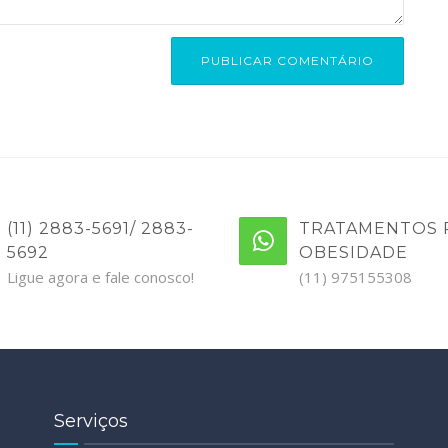
(11) 2883-5691/ 2883-
TRATAMENTOS 
5692
OBESIDADE
Ligue agora e fale conosco!
(11) 975155308
Serviços