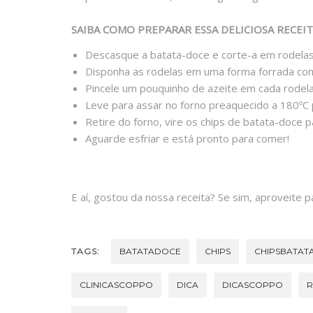
SAIBA COMO PREPARAR ESSA DELICIOSA RECEI
Descasque a batata-doce e corte-a em rodelas
Disponha as rodelas em uma forma forrada com
Pincele um pouquinho de azeite em cada rodel
Leve para assar no forno preaquecido a 180ºC 
Retire do forno, vire os chips de batata-doce 
Aguarde esfriar e está pronto para comer!
E aí, gostou da nossa receita? Se sim, aproveite p
TAGS:
BATATADOCE
CHIPS
CHIPSBATAT
CLINICASCOPPO
DICA
DICASCOPPO
R