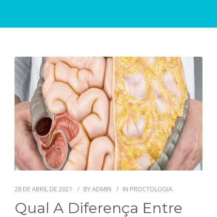
BLOG
CONTATO
EMAIL
28 DE ABRIL DE 2021
BY
ADMIN
IN
PROCTOLOGIA
Qual A Diferença Entre