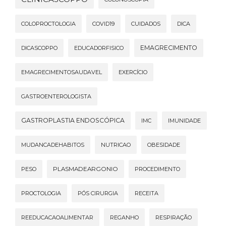
COLOPROCTOLOGIA
COVID19
CUIDADOS
DICA
EMAGRECIMENTO
DICASCOPPO
EDUCADORFISICO
EMAGRECIMENTOSAUDAVEL
EXERCÍCIO
GASTROENTEROLOGISTA
GASTROPLASTIA ENDOSCÓPICA
IMC
IMUNIDADE
MUDANCADEHABITOS
NUTRICAO
OBESIDADE
PESO
PLASMADEARGONIO
PROCEDIMENTO
PROCTOLOGIA
PÓS CIRURGIA
RECEITA
REEDUCACAOALIMENTAR
REGANHO
RESPIRAÇÃO