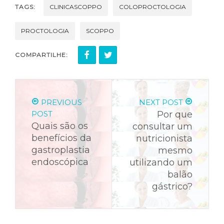
TAGS:
CLINICASCOPPO
COLOPROCTOLOGIA
PROCTOLOGIA
SCOPPO
COMPARTILHE:
PREVIOUS
NEXT POST
POST
Por que
Quais são os
consultar um
benefícios da
nutricionista
gastroplastia
mesmo
endoscópica
utilizando um
balão
gástrico?