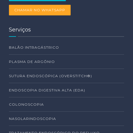
CHAMAR NO WHATSAPP
Serviços
BALÃO INTRAGÁSTRICO
PLASMA DE ARGÔNIO
SUTURA ENDOSCÓPICA (OVERSTITCH®)
ENDOSCOPIA DIGESTIVA ALTA (EDA)
COLONOSCOPIA
NASOLARINDOSCOPIA
TRATAMENTO ENDOSCÓPICO DO REFLUXO