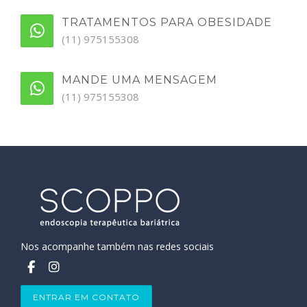
TRATAMENTOS PARA OBESIDADE
(11) 975155308
MANDE UMA MENSAGEM
(11) 975155308
Nos acompanhe também nas redes sociais
ENTRAR EM CONTATO