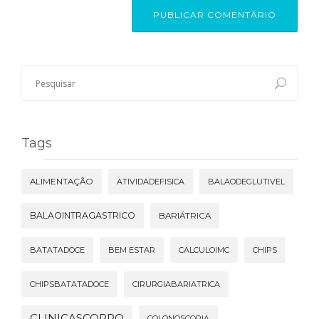
Tags
ALIMENTAÇÃO
ATIVIDADEFISICA
BALAODEGLUTIVEL
BALAOINTRAGASTRICO
BARIÁTRICA
BATATADOCE
BEM ESTAR
CALCULOIMC
CHIPS
CHIPSBATATADOCE
CIRURGIABARIATRICA
CLINICASCOPPO
COLONOSCOPIA